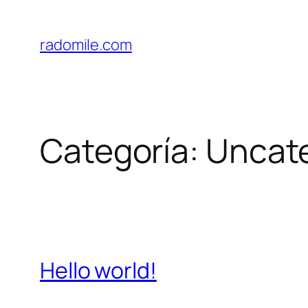
Saltar
al
radomile.com
contenido
Categoría:
Uncat
Hello world!